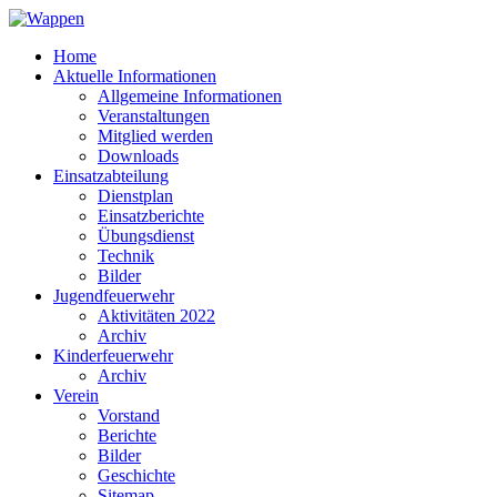
Home
Aktuelle Informationen
Allgemeine Informationen
Veranstaltungen
Mitglied werden
Downloads
Einsatzabteilung
Dienstplan
Einsatzberichte
Übungsdienst
Technik
Bilder
Jugendfeuerwehr
Aktivitäten 2022
Archiv
Kinderfeuerwehr
Archiv
Verein
Vorstand
Berichte
Bilder
Geschichte
Sitemap